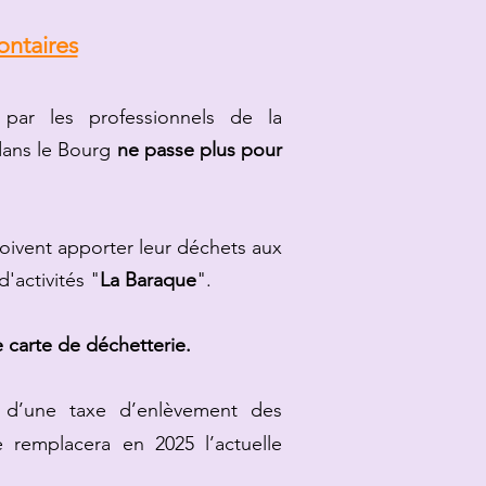
ontaires
par les professionnels de la
ans le Bourg
ne passe plus pour
ivent apporter leur déchets aux
d'activités "
La Baraque
".
 carte de déchetterie.
n d’une taxe d’enlèvement des
e rempla
cera en 2025 l’actuelle