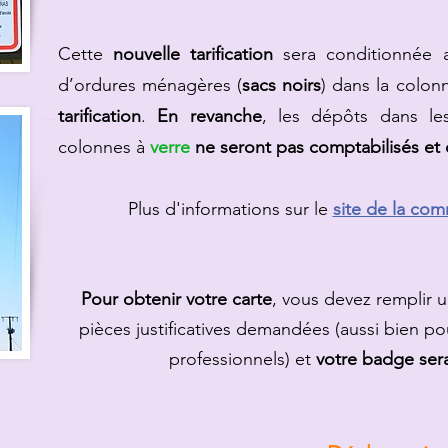
Cette
nouvelle tarification
sera conditionnée
d’ordures ménagères (
sacs noirs
) dans la colon
tarification
.
En revanche
, les dépôts dans l
colonnes à
verre
ne seront pas comptabilisés et 
Plus d'informations sur le
site de la c
Pour obtenir votre carte
, vous devez remplir 
pièces justificatives demandées (aussi bien pou
professionnels) et
votre badge sera