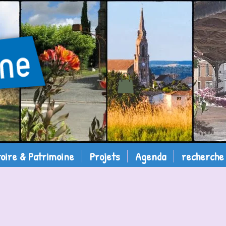
toire & Patrimoine
Projets
Agenda
recherche