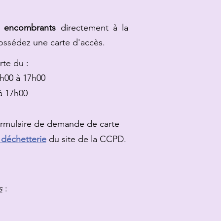
s
encombrants
directement à la
possédez une carte d'accès.
rte du :
h00 à 17h00
à 17h00
formulaire de demande de carte
 déchetterie
du site de la CCPD.
s
: