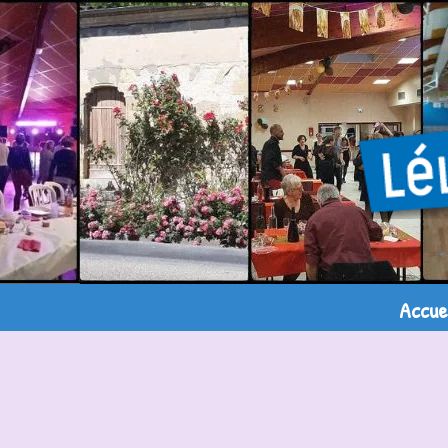
Accue