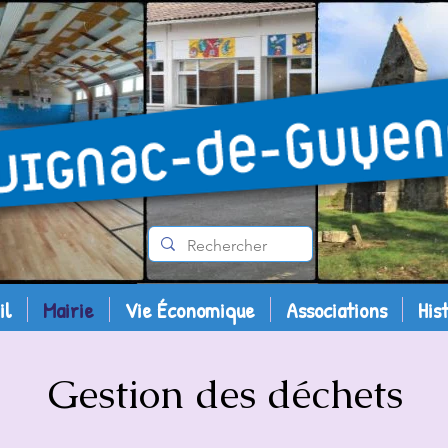
il
Mairie
Vie Économique
Associations
His
Gestion des déchets