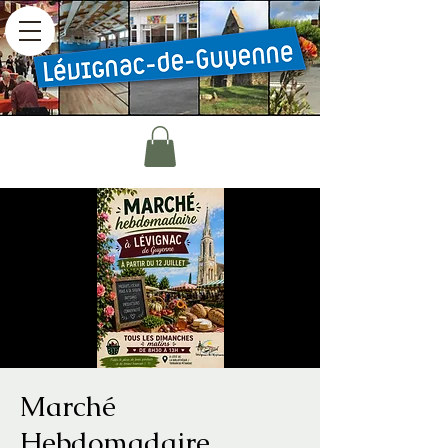
Marché
Hebdomadaire