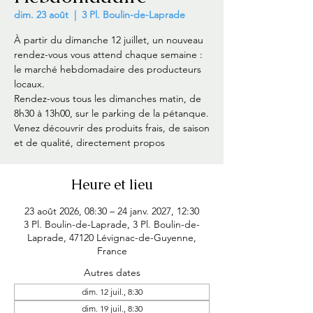
dim. 23 août
  |  
3 Pl. Boulin-de-Laprade
À partir du dimanche 12 juillet, un nouveau
rendez-vous vous attend chaque semaine :
le marché hebdomadaire des producteurs
locaux.
Rendez-vous tous les dimanches matin, de
8h30 à 13h00, sur le parking de la pétanque.
Venez découvrir des produits frais, de saison
et de qualité, directement propos
Heure et lieu
23 août 2026, 08:30 – 24 janv. 2027, 12:30
3 Pl. Boulin-de-Laprade, 3 Pl. Boulin-de-
Laprade, 47120 Lévignac-de-Guyenne,
France
Autres dates
dim. 12 juil., 8:30
dim. 19 juil., 8:30