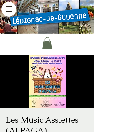
Les Music'Assiettes
(ALPAGA)