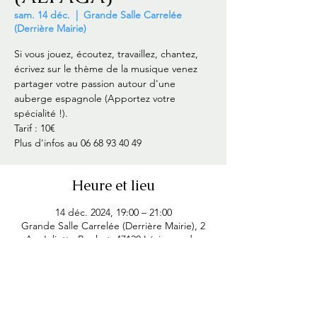
sam. 14 déc.
  |  
Grande Salle Carrelée
(Derrière Mairie)
Si vous jouez, écoutez, travaillez, chantez,
écrivez sur le thème de la musique venez
partager votre passion autour d'une
auberge espagnole (Apportez votre
spécialité !).
Tarif : 10€
Plus d'infos au 06 68 93 40 49
Heure et lieu
14 déc. 2024, 19:00 – 21:00
Grande Salle Carrelée (Derrière Mairie), 2
Av. Juliette Bouhet, 47120 Lévignac-de-
Guyenne, France