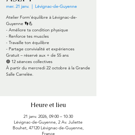
mer. 21 janv.
  |  
Lévignac-de-Guyenne
Atelier Form’équilibre à Lévignac-de-
Guyenne 👣💪
- Améliore ta condition physique
- Renforce tes muscles
- Travaille ton équilibre
- Partage convivialité et expériences
Gratuit – réservé aux + de 55 ans
🟢 12 séances collectives
À partir du mercredi 22 octobre à la Grande
Salle Carrelée.
Heure et lieu
21 janv. 2026, 09:00 – 10:30
Lévignac-de-Guyenne, 2 Av. Juliette
Bouhet, 47120 Lévignac-de-Guyenne,
France