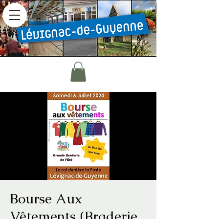
Bourse Aux
Vêtements (Braderie