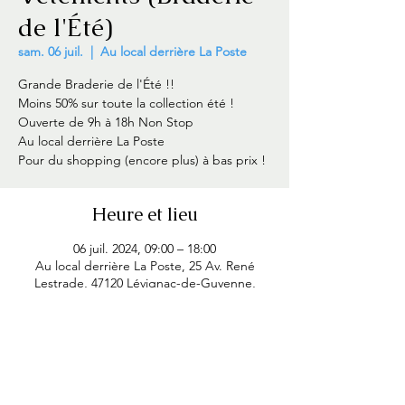
de l'Été)
sam. 06 juil.
  |  
Au local derrière La Poste
Grande Braderie de l'Été !!
Moins 50% sur toute la collection été !
Ouverte de 9h à 18h Non Stop
Au local derrière La Poste
Heure et lieu
06 juil. 2024, 09:00 – 18:00
Au local derrière La Poste, 25 Av. René
Lestrade, 47120 Lévignac-de-Guyenne,
France