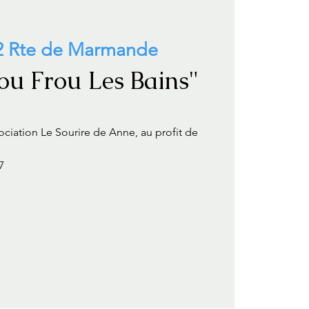
2 Rte de Marmande
ou Frou Les Bains"
ociation Le Sourire de Anne, au profit de
7