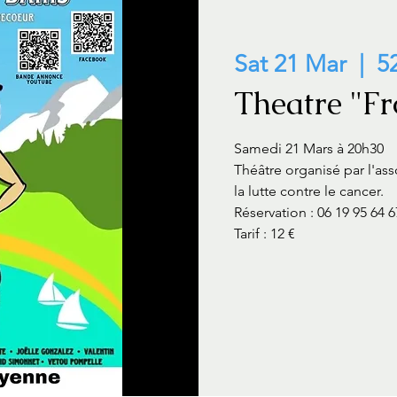
Sat 21 Mar
  |  
5
Theatre "Fr
Samedi 21 Mars à 20h30
Théâtre organisé par l'ass
la lutte contre le cancer.
Réservation : 06 19 95 64 6
Tarif : 12 €