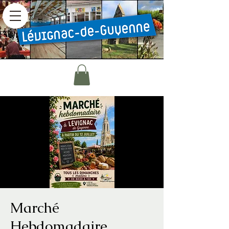
Marché
Hebdomadaire