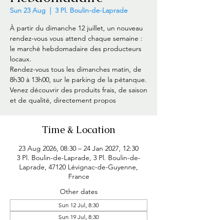
Sun 23 Aug
  |  
3 Pl. Boulin-de-Laprade
À partir du dimanche 12 juillet, un nouveau
rendez-vous vous attend chaque semaine :
le marché hebdomadaire des producteurs
locaux.
Rendez-vous tous les dimanches matin, de
8h30 à 13h00, sur le parking de la pétanque.
Venez découvrir des produits frais, de saison
et de qualité, directement propos
Time & Location
23 Aug 2026, 08:30 – 24 Jan 2027, 12:30
3 Pl. Boulin-de-Laprade, 3 Pl. Boulin-de-
Laprade, 47120 Lévignac-de-Guyenne,
France
Other dates
Sun 12 Jul, 8:30
Sun 19 Jul, 8:30