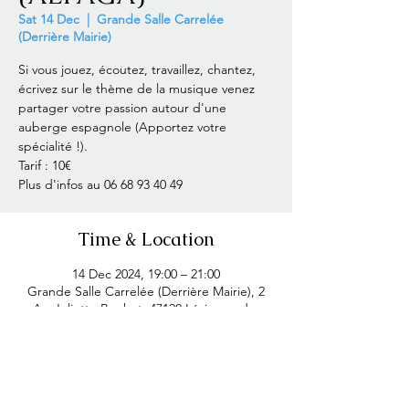
Sat 14 Dec
  |  
Grande Salle Carrelée
(Derrière Mairie)
Si vous jouez, écoutez, travaillez, chantez,
écrivez sur le thème de la musique venez
partager votre passion autour d'une
auberge espagnole (Apportez votre
spécialité !).
Tarif : 10€
Plus d'infos au 06 68 93 40 49
Time & Location
14 Dec 2024, 19:00 – 21:00
Grande Salle Carrelée (Derrière Mairie), 2
Av. Juliette Bouhet, 47120 Lévignac-de-
Guyenne, France