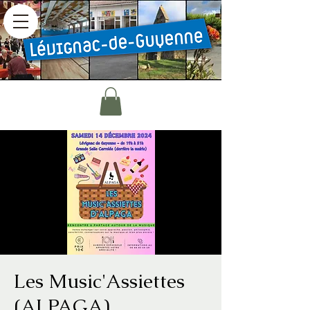
Les Music'Assiettes
(ALPAGA)