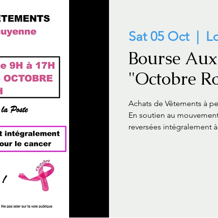
Sat 05 Oct
  |  
Lo
Bourse Aux
"Octobre R
Achats de Vêtements à peti
En soutien au mouvement 
reversées intégralement à