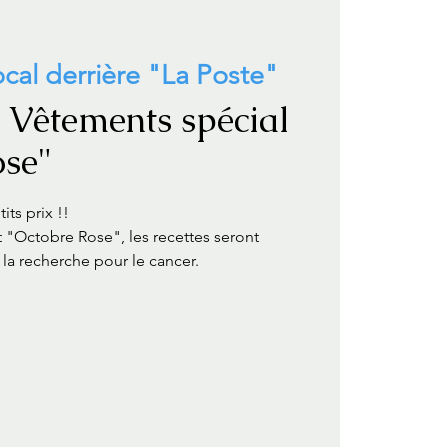
cal derrière "La Poste"
 Vêtements spécial
ose"
ts prix !!
"Octobre Rose", les recettes seront
 la recherche pour le cancer.