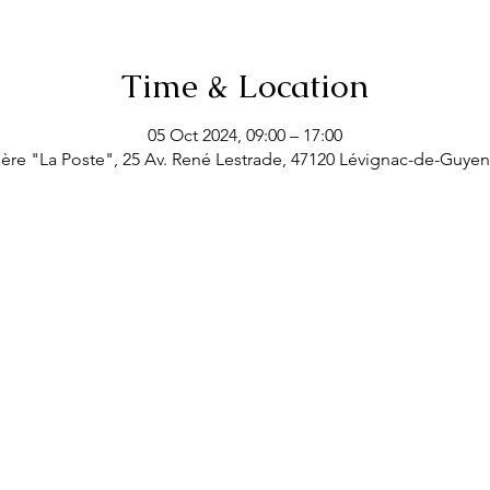
Time & Location
05 Oct 2024, 09:00 – 17:00
ière "La Poste", 25 Av. René Lestrade, 47120 Lévignac-de-Guye