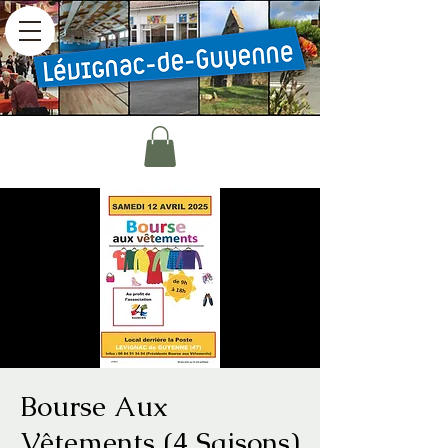
Bourse Aux
Vêtements (4 Saisons)