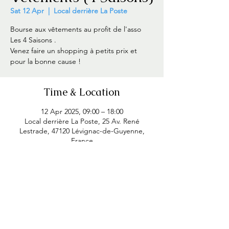
Sat 12 Apr
  |  
Local derrière La Poste
Bourse aux vêtements au profit de l'asso
Les 4 Saisons .
Venez faire un shopping à petits prix et
pour la bonne cause !
Time & Location
12 Apr 2025, 09:00 – 18:00
Local derrière La Poste, 25 Av. René
Lestrade, 47120 Lévignac-de-Guyenne,
France
Share this event