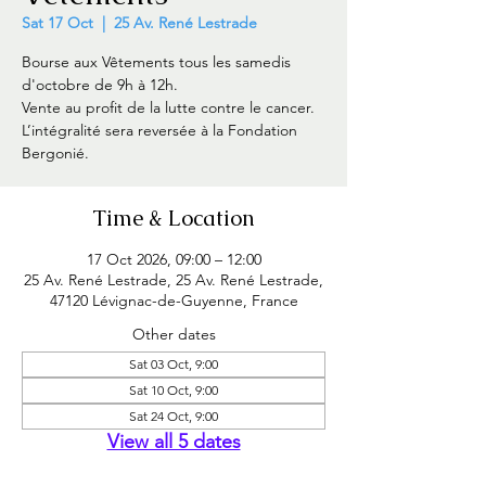
Sat 17 Oct
  |  
25 Av. René Lestrade
Bourse aux Vêtements tous les samedis
d'octobre de 9h à 12h.
Vente au profit de la lutte contre le cancer.
L’intégralité sera reversée à la Fondation
Bergonié.
Time & Location
17 Oct 2026, 09:00 – 12:00
25 Av. René Lestrade, 25 Av. René Lestrade,
47120 Lévignac-de-Guyenne, France
Other dates
Sat 03 Oct, 9:00
Sat 10 Oct, 9:00
Sat 24 Oct, 9:00
View all 5 dates